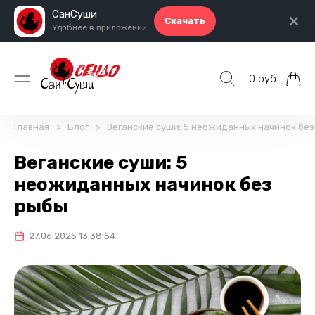
СанСуши
Скачать
Удобнее в приложении
0 руб
Главная
Блог
Веганские суши: 5 неожиданных начинок без
Веганские суши: 5
неожиданных начинок без
рыбы
27.06.2025 13:38:54